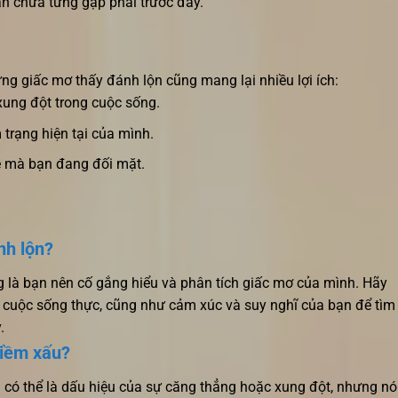
n chưa từng gặp phải trước đây.
ng giấc mơ thấy đánh lộn cũng mang lại nhiều lợi ích:
xung đột trong cuộc sống.
trạng hiện tại của mình.
đề mà bạn đang đối mặt.
nh lộn?
g là bạn nên cố gắng hiểu và phân tích giấc mơ của mình. Hãy
g cuộc sống thực, cũng như cảm xúc và suy nghĩ của bạn để tìm
.
điềm xấu?
có thể là dấu hiệu của sự căng thẳng hoặc xung đột, nhưng nó