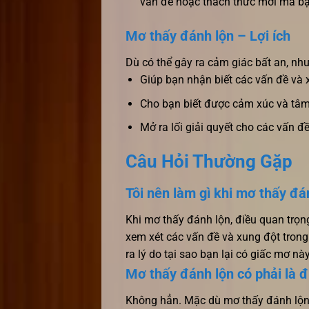
vấn đề hoặc thách thức mới mà bạ
Mơ thấy đánh lộn – Lợi ích
Dù có thể gây ra cảm giác bất an, như
Giúp bạn nhận biết các vấn đề và 
Cho bạn biết được cảm xúc và tâm 
Mở ra lối giải quyết cho các vấn 
Câu Hỏi Thường Gặp
Tôi nên làm gì khi mơ thấy đá
Khi mơ thấy đánh lộn, điều quan trọn
xem xét các vấn đề và xung đột tron
ra lý do tại sao bạn lại có giấc mơ này
Mơ thấy đánh lộn có phải là 
Không hẳn. Mặc dù mơ thấy đánh lộn 