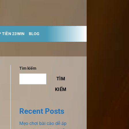
 TIỀN 23WIN
BLOG
Tìm kiếm
TÌM
KIẾM
Recent Posts
Mẹo chơi bài cào dễ áp