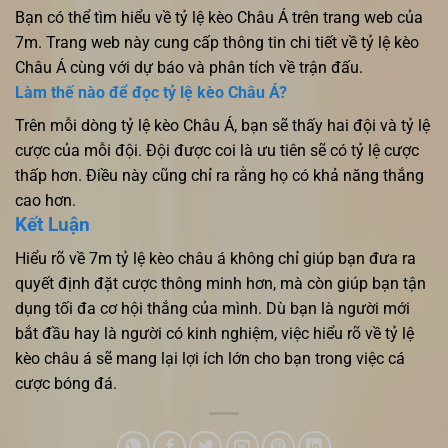
Bạn có thể tìm hiểu về tỷ lệ kèo Châu Á trên trang web của
7m. Trang web này cung cấp thông tin chi tiết về tỷ lệ kèo
Châu Á cùng với dự báo và phân tích về trận đấu.
Làm thế nào để đọc tỷ lệ kèo Châu Á?
Trên mỗi dòng tỷ lệ kèo Châu Á, bạn sẽ thấy hai đội và tỷ lệ
cược của mỗi đội. Đội được coi là ưu tiên sẽ có tỷ lệ cược
thấp hơn. Điều này cũng chỉ ra rằng họ có khả năng thắng
cao hơn.
Kết Luận
Hiểu rõ về 7m tỷ lệ kèo châu á không chỉ giúp bạn đưa ra
quyết định đặt cược thông minh hơn, mà còn giúp bạn tận
dụng tối đa cơ hội thắng của mình. Dù bạn là người mới
bắt đầu hay là người có kinh nghiệm, việc hiểu rõ về tỷ lệ
kèo châu á sẽ mang lại lợi ích lớn cho bạn trong việc cá
cược bóng đá.